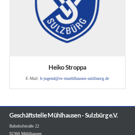
Heiko Stroppa
E-Mail:
b-jugend@sv-muehlhausen-sulzbuerg.de
Geschäftstelle Mühlhausen - Sulzbürg e.V.
Bahnhofstraße 22
92360 Mühlhausen