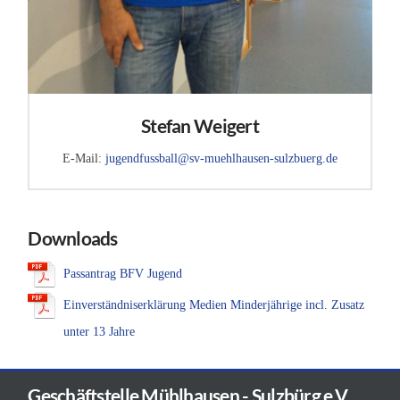
Stefan Weigert
E-Mail:
jugendfussball@sv-muehlhausen-sulzbuerg.de
Downloads
Passantrag BFV Jugend
Einverständniserklärung Medien Minderjährige incl. Zusatz
unter 13 Jahre
Geschäftstelle Mühlhausen - Sulzbürg e.V.