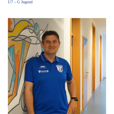
U7 – G Jugend