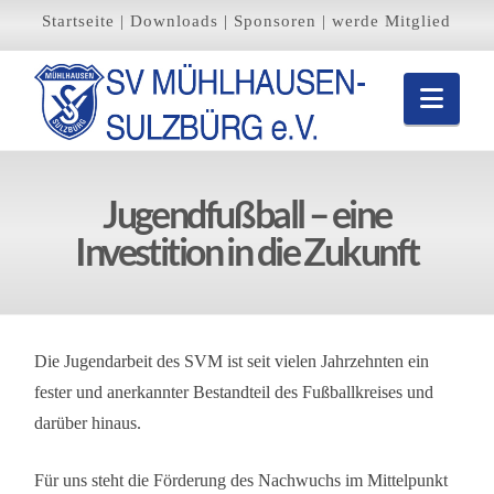
Startseite
|
Downloads
|
Sponsoren
|
werde Mitglied
Navi
Jugendfußball – eine
Investition in die Zukunft
Die Jugendarbeit des SVM ist seit vielen Jahrzehnten ein
fester und anerkannter Bestandteil des Fußballkreises und
darüber hinaus.
Für uns steht die Förderung des Nachwuchs im Mittelpunkt