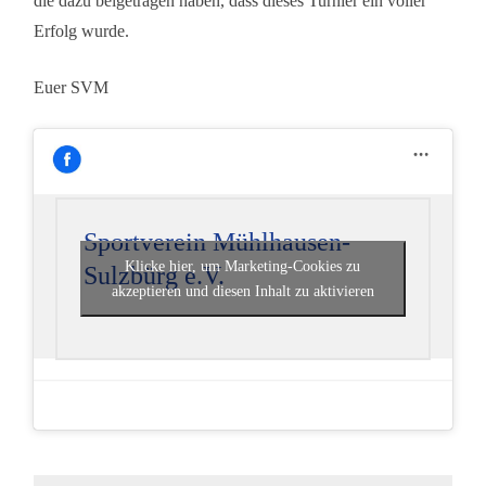
die dazu beigetragen haben, dass dieses Turnier ein voller
Erfolg wurde.
Euer SVM
Sportverein Mühlhausen-
Klicke hier, um Marketing-Cookies zu
Sulzbürg e.V.
akzeptieren und diesen Inhalt zu aktivieren