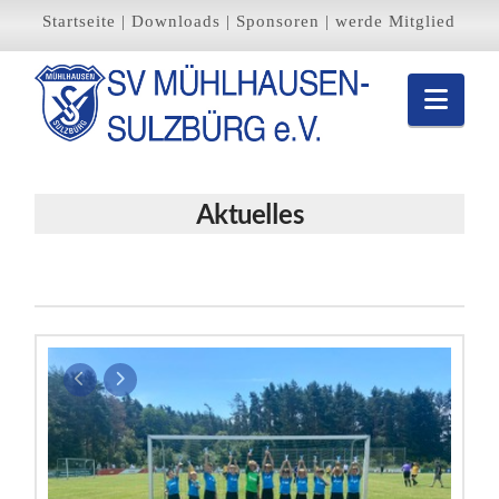
Startseite
|
Downloads
|
Sponsoren
|
werde Mitglied
Navi
Aktuelles