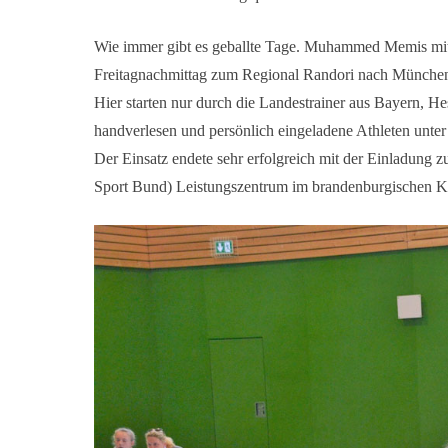
Wie immer gibt es geballte Tage. Muhammed Memis mittl
Freitagnachmittag zum Regional Randori nach Münche
Hier starten nur durch die Landestrainer aus Bayern, 
handverlesen und persönlich eingeladene Athleten unte
Der Einsatz endete sehr erfolgreich mit der Einladun
Sport Bund) Leistungszentrum im brandenburgischen 