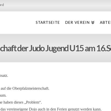
ied
STARTSEITE
DER VEREIN
ABTE
schaft der Judo Jugend U15 am 16
satz.
auf die Oberpfalzmeisterschaft.
raum.
ne haben dieses „Problem“.
 das vereinseigene Dojo auch in den Ferien genutzt werden kann.