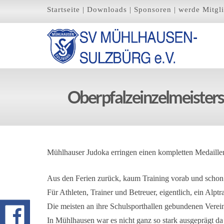
Startseite
|
Downloads
|
Sponsoren
|
werde Mitgl
Oberpfalzeinzelmeister
Mühlhauser Judoka erringen einen kompletten Medaillen
Aus den Ferien zurück, kaum Training vorab und schon 
Für Athleten, Trainer und Betreuer, eigentlich, ein Alpt
Die meisten an ihre Schulsporthallen gebundenen Verei
In Mühlhausen war es nicht ganz so stark ausgeprägt da