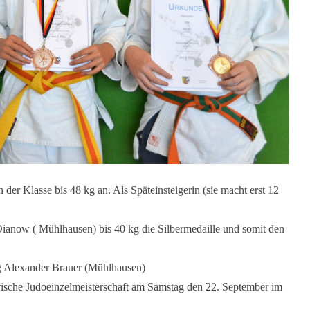
der Klasse bis 48 kg an. Als Späteinsteigerin (sie macht erst 12
.
Dianow ( Mühlhausen) bis 40 kg die Silbermedaille und somit den
kg Alexander Brauer (Mühlhausen)
erische Judoeinzelmeisterschaft am Samstag den 22. September im