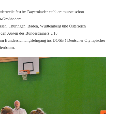
erweile fest im Bayernkader etabliert musste schon
n-Großhadern.
Hessen, Thüringen, Baden, Württemberg und Österreich
r den Augen des Bundestrainers U18.
g zum Bundessichtungslehrgang ins DOSB ( Deutscher Olympischer
Kienbaum.