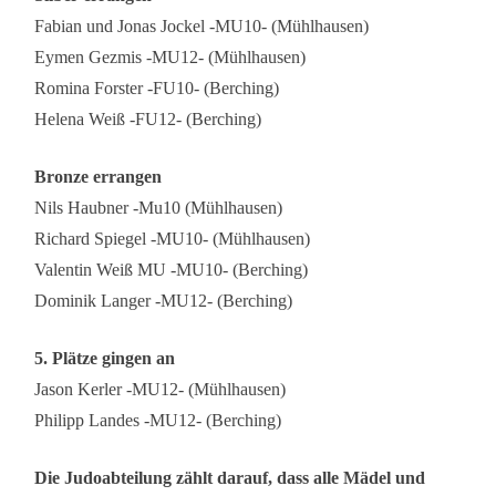
Fabian und Jonas Jockel -MU10- (Mühlhausen)
Eymen Gezmis -MU12- (Mühlhausen)
Romina Forster -FU10- (Berching)
Helena Weiß -FU12- (Berching)
Bronze errangen
Nils Haubner -Mu10 (Mühlhausen)
Richard Spiegel -MU10- (Mühlhausen)
Valentin Weiß MU -MU10- (Berching)
Dominik Langer -MU12- (Berching)
5. Plätze gingen an
Jason Kerler -MU12- (Mühlhausen)
Philipp Landes -MU12- (Berching)
Die Judoabteilung zählt darauf, dass alle Mädel und