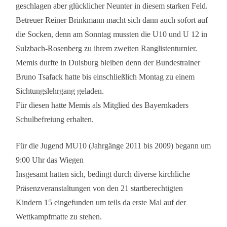
geschlagen aber glücklicher Neunter in diesem starken Feld.
Betreuer Reiner Brinkmann macht sich dann auch sofort auf
die Socken, denn am Sonntag mussten die U10 und U 12 in
Sulzbach-Rosenberg zu ihrem zweiten Ranglistenturnier.
Memis durfte in Duisburg bleiben denn der Bundestrainer
Bruno Tsafack hatte bis einschließlich Montag zu einem
Sichtungslehrgang geladen.
Für diesen hatte Memis als Mitglied des Bayernkaders
Schulbefreiung erhalten.
Für die Jugend MU10 (Jahrgänge 2011 bis 2009) begann um
9:00 Uhr das Wiegen
Insgesamt hatten sich, bedingt durch diverse kirchliche
Präsenzveranstaltungen von den 21 startberechtigten
Kindern 15 eingefunden um teils da erste Mal auf der
Wettkampfmatte zu stehen.