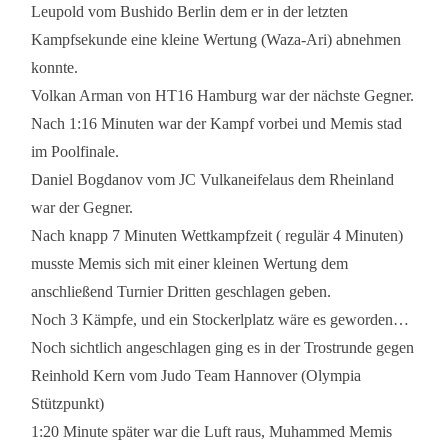
Leupold vom Bushido Berlin dem er in der letzten
Kampfsekunde eine kleine Wertung (Waza-Ari) abnehmen
konnte.
Volkan Arman von HT16 Hamburg war der nächste Gegner.
Nach 1:16 Minuten war der Kampf vorbei und Memis stad
im Poolfinale.
Daniel Bogdanov vom JC Vulkaneifelaus dem Rheinland
war der Gegner.
Nach knapp 7 Minuten Wettkampfzeit ( regulär 4 Minuten)
musste Memis sich mit einer kleinen Wertung dem
anschließend Turnier Dritten geschlagen geben.
Noch 3 Kämpfe, und ein Stockerlplatz wäre es geworden…
Noch sichtlich angeschlagen ging es in der Trostrunde gegen
Reinhold Kern vom Judo Team Hannover (Olympia
Stützpunkt)
1:20 Minute später war die Luft raus, Muhammed Memis