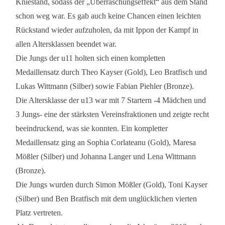
Kniestand, sodass der „Überraschungseffekt“ aus dem Stand
schon weg war. Es gab auch keine Chancen einen leichten
Rückstand wieder aufzuholen, da mit Ippon der Kampf in
allen Altersklassen beendet war.
Die Jungs der u11 holten sich einen kompletten
Medaillensatz durch Theo Kayser (Gold), Leo Bratfisch und
Lukas Wittmann (Silber) sowie Fabian Piehler (Bronze).
Die Altersklasse der u13 war mit 7 Startern -4 Mädchen und
3 Jungs- eine der stärksten Vereinsfraktionen und zeigte recht
beeindruckend, was sie konnten. Ein kompletter
Medaillensatz ging an Sophia Corlateanu (Gold), Maresa
Mößler (Silber) und Johanna Langer und Lena Wittmann
(Bronze).
Die Jungs wurden durch Simon Mößler (Gold), Toni Kayser
(Silber) und Ben Bratfisch mit dem unglücklichen vierten
Platz vertreten.