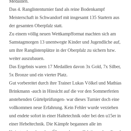
Medaillen.
Das 4. Ranglistenturnier fand als reine Bodenkampf
Meisterschaft in Schwandorf mit insgesamt 135 Startern aus
der gesamten Oberpfalz statt.
Zu einem völlig neuen Wettkampfformat machten sich am
Samstagmorgen 13 unentwegte Kinder und Jugendliche auf,
um ihre Ranglistenplätze in der Oberpfalz zu sichern bzw.
weiter auszubauen.
Das Ergebnis waren 17 Medaillen davon 3x Gold, 7x Silber,
5x Bronze und ein vierter Platz.
Gut vorbereitet durch ihre Trainer Lukas Völkel und Mathias
Brinkmann -auch in Hinsicht auf die vor den Sommerferien
anstehenden Gürtelprüfungen- war dieses Turnier doch eine
vollkommen neue Erfahrung. Kein Fehler wurde verziehen
und endete sofort in einer Haltetechnik oder bei den u15er in
einer Hebeltechnik. Die Kämpfe begannen alle im