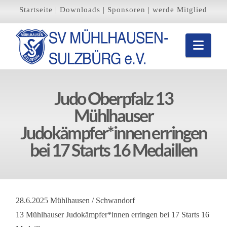
Startseite
|
Downloads
|
Sponsoren
|
werde Mitglied
Navi
Judo Oberpfalz 13
Mühlhauser
Judokämpfer*innen erringen
bei 17 Starts 16 Medaillen
28.6.2025 Mühlhausen / Schwandorf
13 Mühlhauser Judokämpfer*innen erringen bei 17 Starts 16