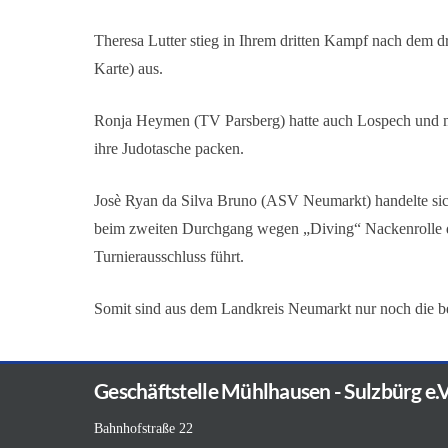
Theresa Lutter stieg in Ihrem dritten Kampf nach dem d
Karte) aus.
Ronja Heymen (TV Parsberg) hatte auch Lospech und
ihre Judotasche packen.
Josè Ryan da Silva Bruno (ASV Neumarkt) handelte sich
beim zweiten Durchgang wegen „Diving“ Nackenrolle 
Turnierausschluss führt.
Somit sind aus dem Landkreis Neumarkt nur noch die 
Geschäftstelle Mühlhausen - Sulzbürg e.V
Bahnhofstraße 22