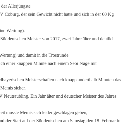
der Allerjüngste.
Coburg, der sein Gewicht nicht hatte und sich in der 60 Kg
eine Wertung).
 Süddeutschen Meister von 2017, zwei Jahre älter und deutlich
ertung) und damit in die Trostrunde.
ch einer knappen Minute nach einem Seoi-Nage mit
Südbayerischen Meisterschaften nach knapp anderthalb Minuten das
 Memis sicher.
Neutraubling, Ein Jahr älter und deutscher Meister des Jahres
it musste Memis sich leider geschlagen geben,
 und der Start auf der Süddeutschen am Samstag den 18. Februar in