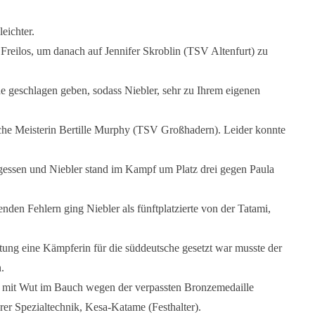
leichter.
 Freilos, um danach auf Jennifer Skroblin (TSV Altenfurt) zu
de geschlagen geben, sodass Niebler, sehr zu Ihrem eigenen
che Meisterin Bertille Murphy (TSV Großhadern). Leider konnte
essen und Niebler stand im Kampf um Platz drei gegen Paula
nden Fehlern ging Niebler als fünftplatzierte von der Tatami,
ung eine Kämpferin für die süddeutsche gesetzt war musste der
.
 mit Wut im Bauch wegen der verpassten Bronzemedaille
rer Spezialtechnik, Kesa-Katame (Festhalter).