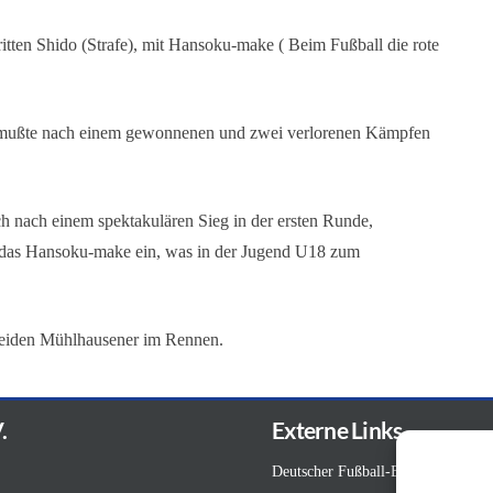
ritten Shido (Strafe), mit Hansoku-make ( Beim Fußball die rote
 mußte nach einem gewonnenen und zwei verlorenen Kämpfen
 nach einem spektakulären Sieg in der ersten Runde,
das Hansoku-make ein, was in der Jugend U18 zum
beiden Mühlhausener im Rennen.
.
Externe Links
Deutscher Fußball-Bund