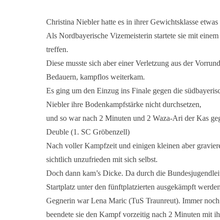
Christina Niebler hatte es in ihrer Gewichtsklasse etwas 
Als Nordbayerische Vizemeisterin startete sie mit einem
treffen.
Diese musste sich aber einer Verletzung aus der Vorrun
Bedauern, kampflos weiterkam.
Es ging um den Einzug ins Finale gegen die südbayeris
Niebler ihre Bodenkampfstärke nicht durchsetzen,
und so war nach 2 Minuten und 2 Waza-Ari der Kas geg
Deuble (1. SC Gröbenzell)
Nach voller Kampfzeit und einigen kleinen aber graviere
sichtlich unzufrieden mit sich selbst.
Doch dann kam’s Dicke. Da durch die Bundesjugendleit
Startplatz unter den fünftplatzierten ausgekämpft werden
Gegnerin war Lena Maric (TuS Traunreut). Immer noch
beendete sie den Kampf vorzeitig nach 2 Minuten mit ih