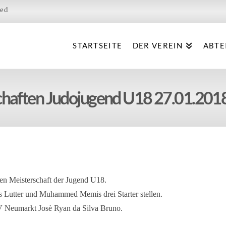
ied
STARTSEITE
DER VEREIN
ABTE
chaften Judojugend U18 27.01.201
hen Meisterschaft der Jugend U18.
s Lutter und Muhammed Memis drei Starter stellen.
 Neumarkt Josè Ryan da Silva Bruno.