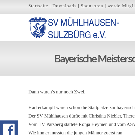
Startseite
|
Downloads
|
Sponsoren
|
werde Mitgl
Bayerische Meisters
Dann waren’s nur noch Zwei.
Hart erkämpft waren schon die Startplätze zur bayerisc
Der SV Mühlhausen dürfte mit Christina Niebler, There
Vom TV Parsberg startete Ronja Heymen und vom ASV
Wie immer mussten die jungen Männer zuerst ran.