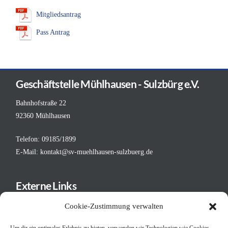
Mitgliedsantrag
Pass Antrag
Geschäftstelle Mühlhausen - Sulzbürg e.V.
Bahnhofstraße 22
92360 Mühlhausen
Telefon: 09185/1899
E-Mail:
kontakt@sv-muehlhausen-sulzbuerg.de
Externe Links
Deutscher Fußball-Bund
Cookie-Zustimmung verwalten
Bayerischer Fußball-Verband