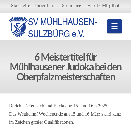
Startseite
|
Downloads
|
Sponsoren
|
werde Mitglied
Navi
6 Meistertitel für
Mühlhausener Judoka bei den
Oberpfalzmeisterschaften
Bericht Tiefenbach und Backnang 15. und 16.3.2025
Das Wettkampf Wochenende am 15.und 16.März stand ganz
im Zeichen großer Qualifikationen.