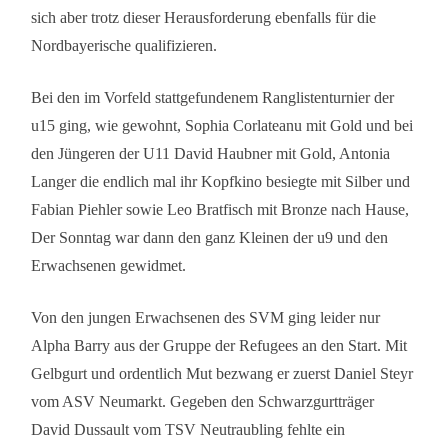
sich aber trotz dieser Herausforderung ebenfalls für die
Nordbayerische qualifizieren.
Bei den im Vorfeld stattgefundenem Ranglistenturnier der
u15 ging, wie gewohnt, Sophia Corlateanu mit Gold und bei
den Jüngeren der U11 David Haubner mit Gold, Antonia
Langer die endlich mal ihr Kopfkino besiegte mit Silber und
Fabian Piehler sowie Leo Bratfisch mit Bronze nach Hause,
Der Sonntag war dann den ganz Kleinen der u9 und den
Erwachsenen gewidmet.
Von den jungen Erwachsenen des SVM ging leider nur
Alpha Barry aus der Gruppe der Refugees an den Start. Mit
Gelbgurt und ordentlich Mut bezwang er zuerst Daniel Steyr
vom ASV Neumarkt. Gegeben den Schwarzgurtträger
David Dussault vom TSV Neutraubling fehlte ein